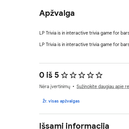
Apžvalga
LP Trivia is in interactive trivia game for ba
LP Trivia is in interactive trivia game for ba
0 iš 5
Nėra įvertinimų
Sužinokite daugiau apie re
Žr. visas apžvalgas
Išsami informacija