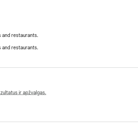
rs and restaurants.
rs and restaurants.
zultatus ir apžvalgas.