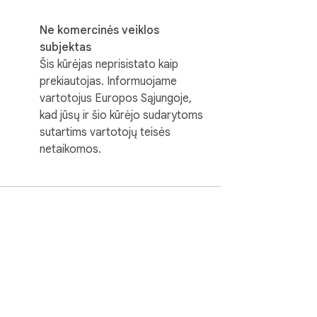
Ne komercinės veiklos
subjektas
Šis kūrėjas neprisistato kaip
prekiautojas. Informuojame
vartotojus Europos Sąjungoje,
kad jūsų ir šio kūrėjo sudarytoms
sutartims vartotojų teisės
netaikomos.