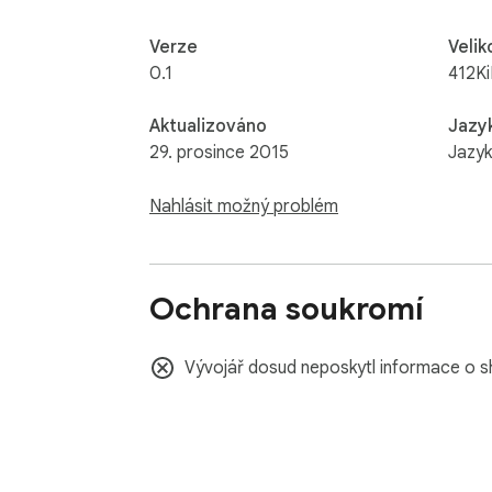
Verze
Velik
0.1
412K
Aktualizováno
Jazy
29. prosince 2015
Jazyk
Nahlásit možný problém
Ochrana soukromí
Vývojář dosud neposkytl informace o s