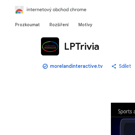
internetový obchod chrome
Prozkoumat
Rozšíření
Motivy
LPTrivia
morelandinteractive.tv
Sdílet