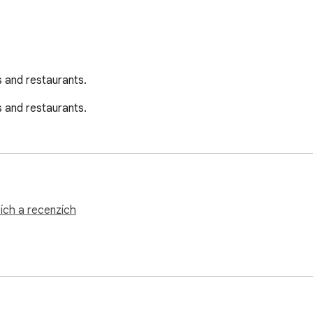
rs and restaurants.
rs and restaurants.
ích a recenzích