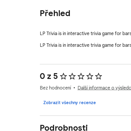
Přehled
LP Trivia is in interactive trivia game for ba
LP Trivia is in interactive trivia game for ba
0 z 5
Bez hodnocení
Další informace o výsledc
Zobrazit všechny recenze
Podrobnosti