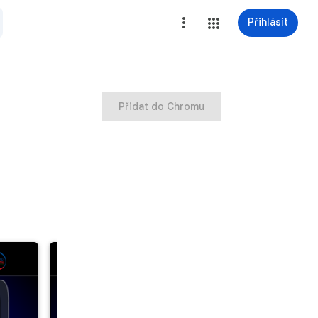
Přihlásit
Přidat do Chromu