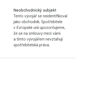
Neobchodnický subjekt
Tento vývojář se neidentifikoval
jako obchodník. Spotřebitele
v Evropské unii upozorňujeme,
že se na smlouvy mezi vámi
a tímto vývojářem nevztahují
spotřebitelská práva.