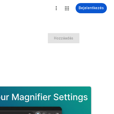
Bejelentkezés
Hozzáadás