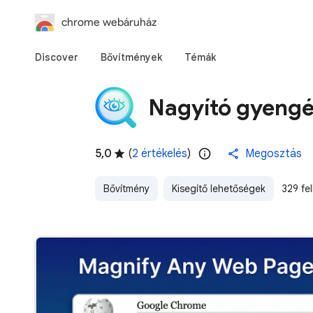
chrome webáruház
Discover
Bővítmények
Témák
Nagyító gyengé
5,0
(
2 értékelés
)
Megosztás
Bővítmény
Kisegítő lehetőségek
329 fe