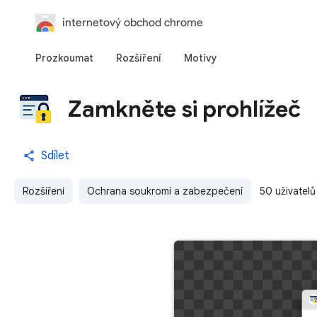
internetový obchod chrome
Prozkoumat
Rozšíření
Motivy
Zamkněte si prohlížeč
Sdílet
Rozšíření
Ochrana soukromí a zabezpečení
50 uživatelů