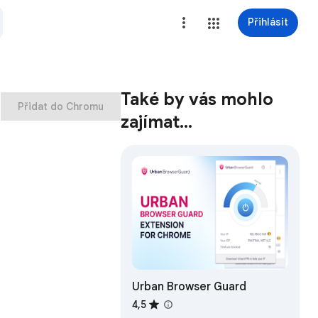
Přihlásit
Také by vás mohlo
Přidat do Chromu
zajímat…
Urban Browser Guard
4,5