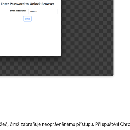
lížeč, čímž zabraňuje neoprávněnému přístupu. Při spuštění Ch