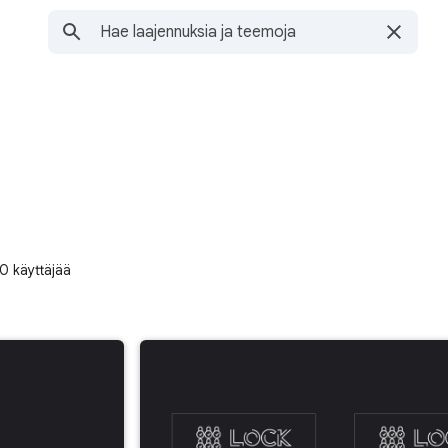
0 käyttäjää