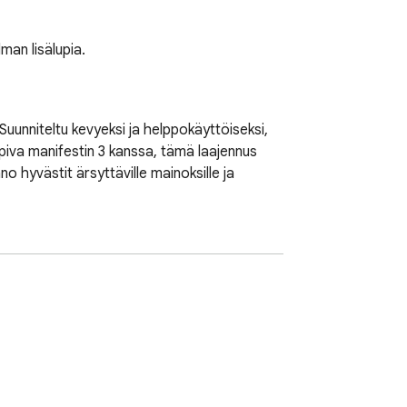
man lisälupia.
unniteltu kevyeksi ja helppokäyttöiseksi, 
piva manifestin 3 kanssa, tämä laajennus 
hyvästit ärsyttäville mainoksille ja 