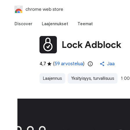
chrome web store
Discover
Laajennukset
Teemat
Lock Adblock
4,7
(
59 arvostelua
)
Jaa
Laajennus
Yksityisyys, turvallisuus
1 00