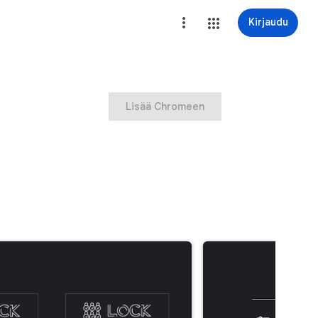
Kirjaudu
Lisää Chromeen