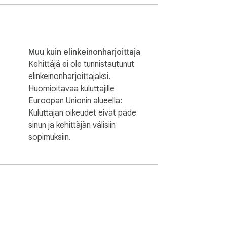
Muu kuin elinkeinonharjoittaja
Kehittäjä ei ole tunnistautunut
elinkeinonharjoittajaksi.
Huomioitavaa kuluttajille
Euroopan Unionin alueella:
Kuluttajan oikeudet eivät päde
sinun ja kehittäjän välisiin
sopimuksiin.