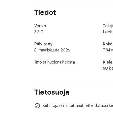
Tiedot
Versio
Tekij
3.6.0
Lock
Päivitetty
Koko
8. maaliskuuta 2026
7.84M
Ilmoita huolenaiheesta
Kiele
60 ki
Tietosuoja
Kehittäjä on ilmoittanut, ettei dataasi k