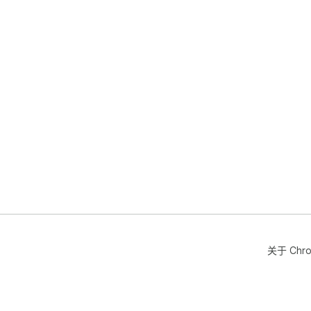
关于 Chr