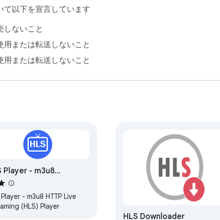
いて以下を宣言しています
売しないこと
使用または転送しないこと
使用または転送しないこと
 Player - m3u8
eaming Player
 Player - m3u8 HTTP Live
eaming (HLS) Player
HLS Downloader