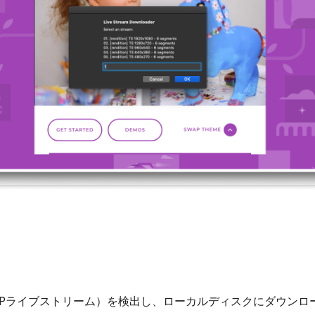
HTTPライブストリーム）を検出し、ローカルディスクにダウン