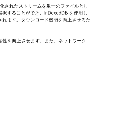
ト化されたストリームを単一のファイルとし
ることができ、InDexedDB を使用し
されます。ダウンロード機能を向上させるた
安定性を向上させます。また、ネットワーク