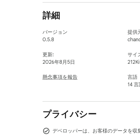
アクティブなダウンロードジョブを中止す
詳細
バージョン
提供
0.5.8
chand
更新:
サイ
2026年8月5日
212K
懸念事項を報告
言語
14 
プライバシー
デベロッパーは、お客様のデータを収