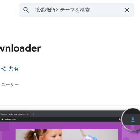
wnloader
共有
0 ユーザー