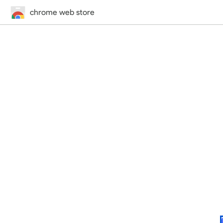
chrome web store