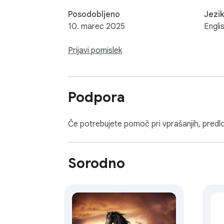
Posodobljeno
Jezik
10. marec 2025
Engli
Prijavi pomislek
Podpora
Če potrebujete pomoč pri vprašanjih, predlo
Sorodno