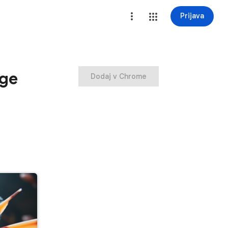
Prijava
nge
Dodaj v Chrome