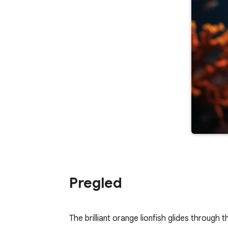
Pregled
The brilliant orange lionfish glides through