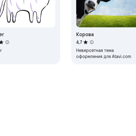
er
Корова
4,7
r
Невероятная тема
оформления для Atavi.com
hrome
Nadzorna plošča za razvijalce
Pravilnik o zasebnosti
Pog