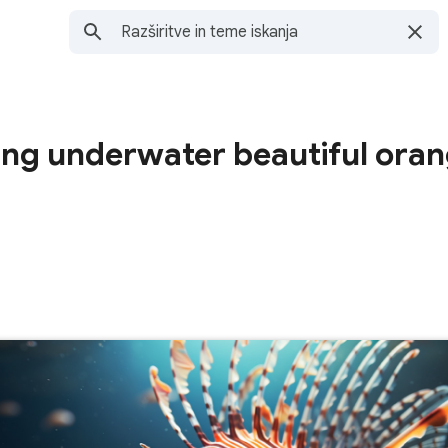
ing underwater beautiful ora