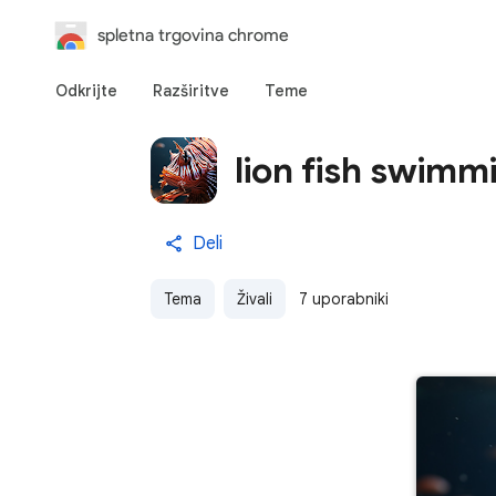
spletna trgovina chrome
Odkrijte
Razširitve
Teme
lion fish swimm
Deli
Tema
Živali
7 uporabniki