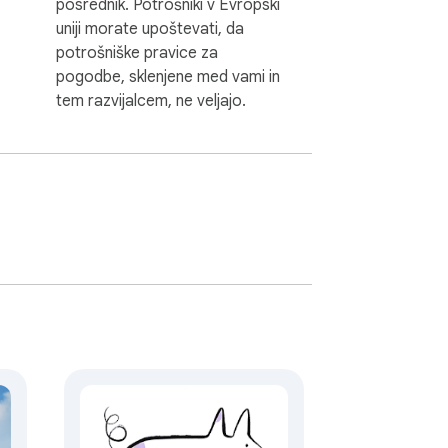
posrednik. Potrošniki v Evropski
uniji morate upoštevati, da
potrošniške pravice za
pogodbe, sklenjene med vami in
tem razvijalcem, ne veljajo.