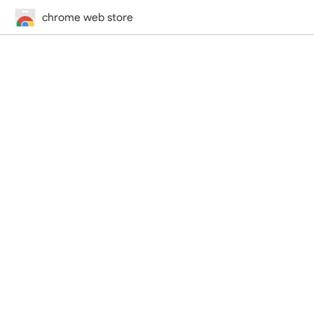
chrome web store