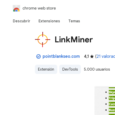
chrome web store
Descubrir
Extensiones
Temas
LinkMiner
pointblankseo.com
4,1
(
21 valora
Extensión
DevTools
5.000 usuarios