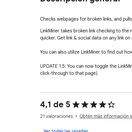
Checks webpages for broken links, and pulls 
LinkMiner takes broken link checking to the 
quicker. Get link & social data on any link on
You can also utilize LinkMiner to find out ho
UPDATE 1.5: You can now toggle the LinkMine
click-through to that page).
4,1 de 5
21 valoraciones
Obtén más información so
Ver todas las reseñas