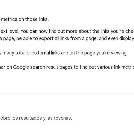
metrics on those links.
next level. You can now find out more about the links you're ch
 a page, be able to export all links from a page, and even display
w many total or external links are on the page you're viewing.

r on Google search result pages to find out various link metric
bre los resultados y las reseñas.