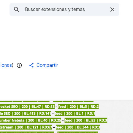
ciones
)
Compartir