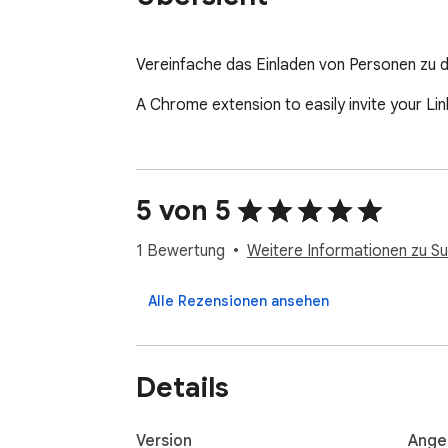
Vereinfache das Einladen von Personen zu d
A Chrome extension to easily invite your Li
5 von 5
1 Bewertung
Weitere Informationen zu S
Alle Rezensionen ansehen
Details
Version
Ange