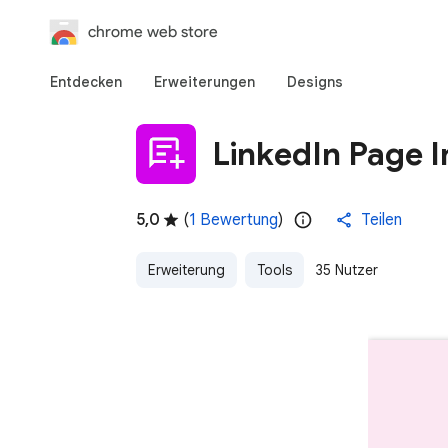
chrome web store
Entdecken
Erweiterungen
Designs
LinkedIn Page I
5,0
(
1 Bewertung
)
Teilen
Erweiterung
Tools
35 Nutzer