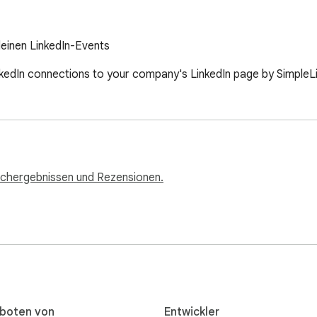
einen LinkedIn-Events
nkedIn connections to your company's LinkedIn page by SimpleLi
uchergebnissen und Rezensionen.
boten von
Entwickler