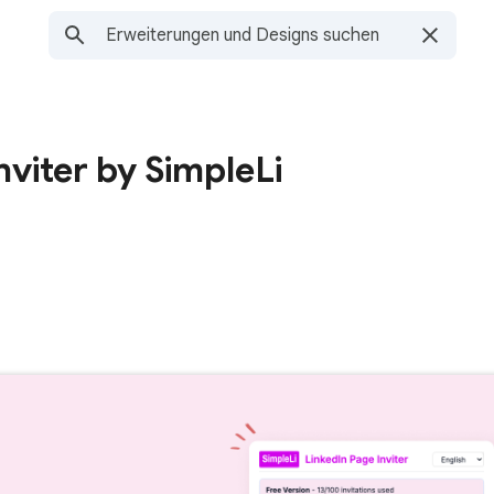
nviter by SimpleLi