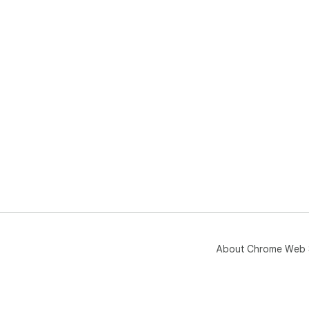
About Chrome Web 