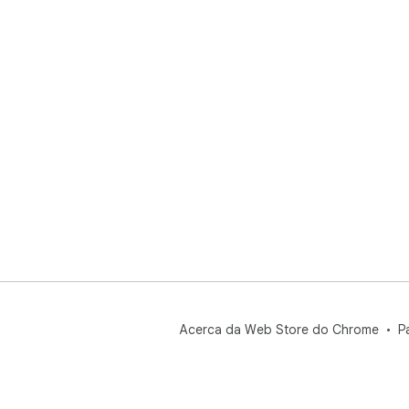
Acerca da Web Store do Chrome
P