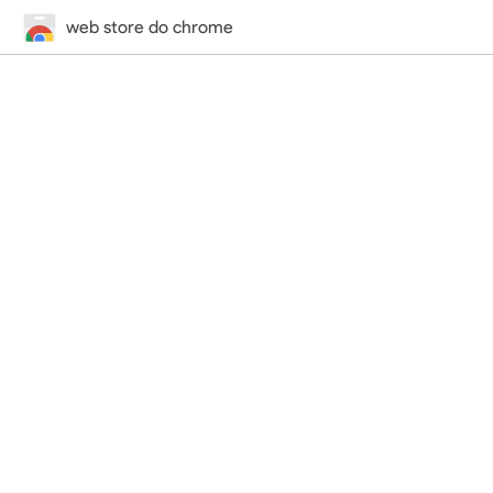
web store do chrome