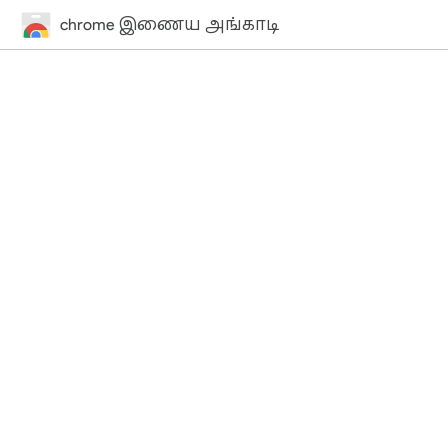
chrome இணைய அங்காடி