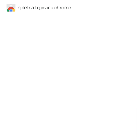
spletna trgovina chrome