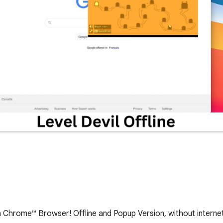
on Chrome™ Browser! Offline and Popup Version, without internet