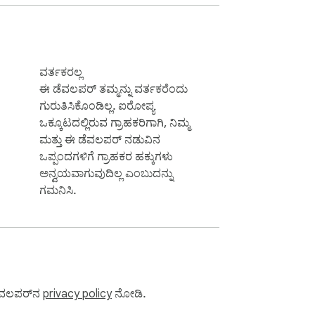
ವರ್ತಕರಲ್ಲ
ಈ ಡೆವಲಪರ್ ತಮ್ಮನ್ನು ವರ್ತಕರೆಂದು
ಗುರುತಿಸಿಕೊಂಡಿಲ್ಲ. ಐರೋಪ್ಯ
ಒಕ್ಕೂಟದಲ್ಲಿರುವ ಗ್ರಾಹಕರಿಗಾಗಿ, ನಿಮ್ಮ
ಮತ್ತು ಈ ಡೆವಲಪರ್ ನಡುವಿನ
ಒಪ್ಪಂದಗಳಿಗೆ ಗ್ರಾಹಕರ ಹಕ್ಕುಗಳು
ಅನ್ವಯವಾಗುವುದಿಲ್ಲ ಎಂಬುದನ್ನು
ಗಮನಿಸಿ.
ಡೆವಲಪರ್‌ನ
privacy policy
ನೋಡಿ.