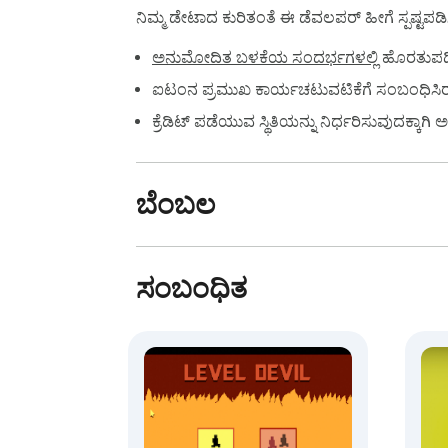
ನಿಮ್ಮ ಡೇಟಾದ ಕುರಿತಂತೆ ಈ ಡೆವಲಪರ್ ಹೀಗೆ ಸ್ಪಷ್ಟಪಡಿಸಿ
ಅನುಮೋದಿತ ಬಳಕೆಯ ಸಂದರ್ಭಗಳಲ್ಲಿ
ಹೊರತುಪಡಿಸ
ಐಟಂನ ಪ್ರಮುಖ ಕಾರ್ಯಚಟುವಟಿಕೆಗೆ ಸಂಬಂಧಿಸಿರದ 
ಕ್ರೆಡಿಟ್ ಪಡೆಯುವ ಸ್ಥಿತಿಯನ್ನು ನಿರ್ಧರಿಸುವುದಕ್
ಬೆಂಬಲ
ಸಂಬಂಧಿತ