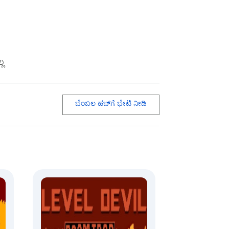
್ಲ
ಬೆಂಬಲ ಹಬ್‌ಗೆ ಭೇಟಿ ನೀಡಿ