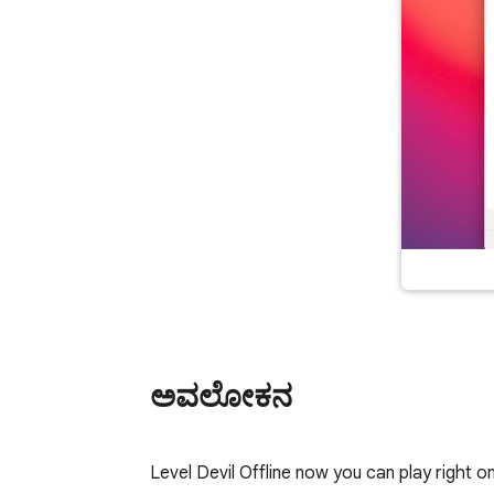
ಅವಲೋಕನ
Level Devil Offline now you can play right 