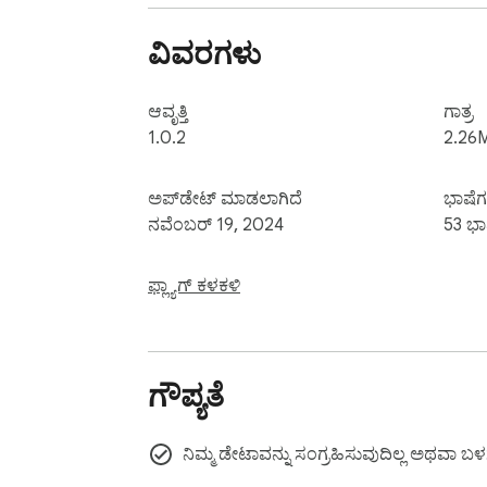
ವಿವರಗಳು
ಆವೃತ್ತಿ
ಗಾತ್ರ
1.0.2
2.26
ಅಪ್‌ಡೇಟ್ ಮಾಡಲಾಗಿದೆ
ಭಾಷೆಗ
ನವೆಂಬರ್ 19, 2024
53 ಭಾ
ಫ್ಲ್ಯಾಗ್ ಕಳಕಳಿ
ಗೌಪ್ಯತೆ
ನಿಮ್ಮ ಡೇಟಾವನ್ನು ಸಂಗ್ರಹಿಸುವುದಿಲ್ಲ ಅಥವಾ ಬಳ