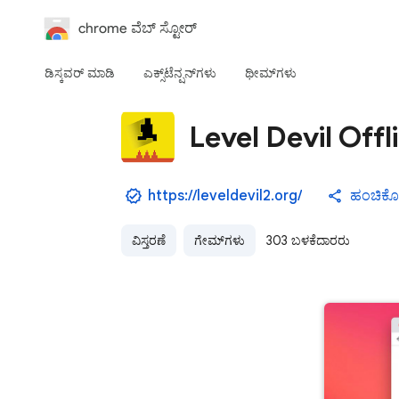
chrome ವೆಬ್‌ ಸ್ಟೋರ್‌
ಡಿಸ್ಕವರ್ ಮಾಡಿ
ಎಕ್ಸ್‌ಟೆನ್ಷನ್‌‌ಗಳು
ಥೀಮ್‌ಗಳು
Level Devil Offl
https://leveldevil2.org/
ಹಂಚಿಕೊಳ್
ವಿಸ್ತರಣೆ
ಗೇಮ್‌ಗಳು
303 ಬಳಕೆದಾರರು