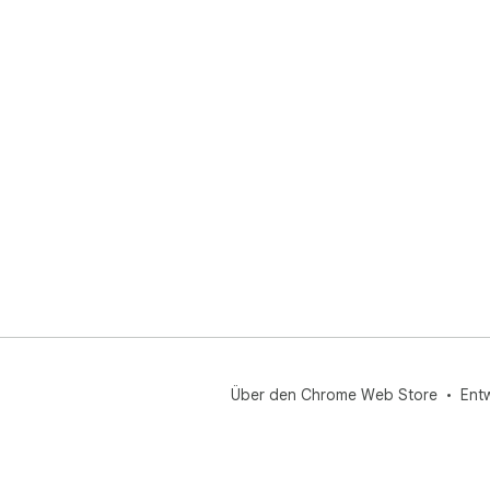
Über den Chrome Web Store
Ent