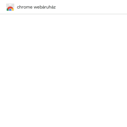
chrome webáruház