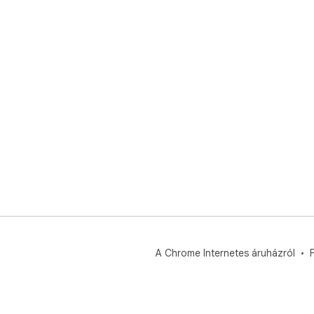
A Chrome Internetes áruházról
F