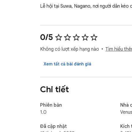
Lễ hội tại Suwa, Nagano, nơi người dân kéo c
0/5
Không có lượt xếp hạng nào
Tìm hiểu thê
Xem tất cả bài đánh giá
Chi tiết
Phiên bản
Nhà 
1.0
Venu
Đã cập nhật
Kích