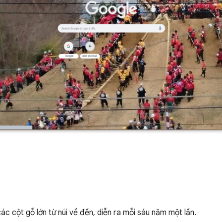
ác cột gỗ lớn từ núi về đền, diễn ra mỗi sáu năm một lần.