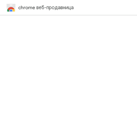
chrome веб-продавница