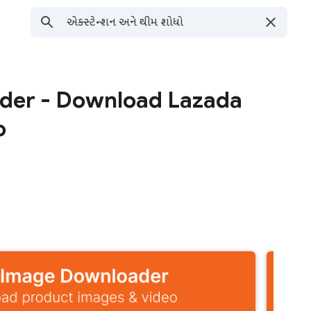
der - Download Lazada
o