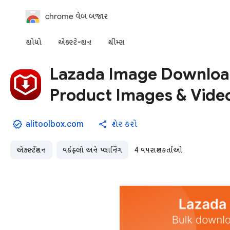
chrome વેબ બજાર
શોધો
એક્સ્ટેન્શન
થીમ્સ
Lazada Image Downloa
Product Images & Vide
alitoolbox.com
શેર કરો
એક્સ્ટેંશન
વર્કફ્લો અને પ્લાનિંગ
4 વપરાશકર્તાઓ