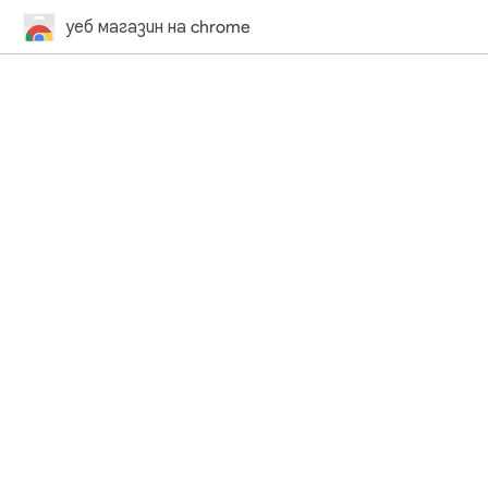
уеб магазин на chrome