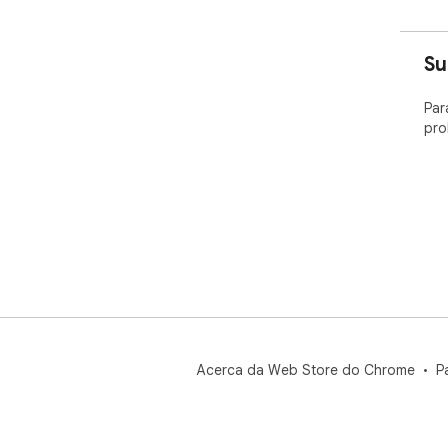
Su
Par
pro
Acerca da Web Store do Chrome
P