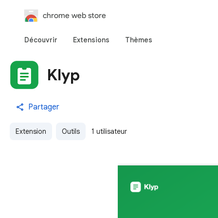
chrome web store
Découvrir
Extensions
Thèmes
Klyp
Partager
Extension
Outils
1 utilisateur