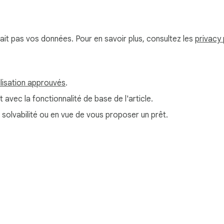
serait pas vos données. Pour en savoir plus, consultez les
privacy 
ilisation approuvés
.
t avec la fonctionnalité de base de l'article.
e solvabilité ou en vue de vous proposer un prêt.
re
Tableau de bord du développeur
Règles de confidentialité