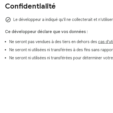
Confidentialité
Le développeur a indiqué qu'il ne collecterait et n'utili
Ce développeur déclare que vos données :
Ne seront pas vendues à des tiers en dehors des
cas d'ut
Ne seront ni utilisées ni transférées à des fins sans rappor
Ne seront ni utilisées ni transférées pour déterminer votr
À propos du Chrome Web Sto