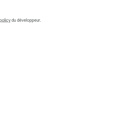
policy
du développeur.
Conditions d'utilisation
Aide