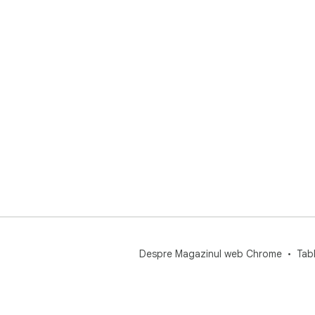
Despre Magazinul web Chrome
Tab