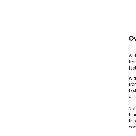
Ov
Wit
fro
fas
Wit
fro
fast
of 
Not
tea
thi
cop