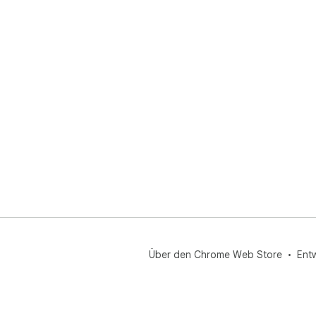
Über den Chrome Web Store
Ent