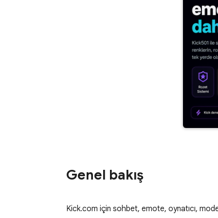
Genel bakış
Kick.com için sohbet, emote, oynatıcı, moder