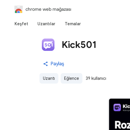
chrome web mağazası
Keşfet
Uzantılar
Temalar
Kick501
Paylaş
Uzantı
Eğlence
39 kullanıcı