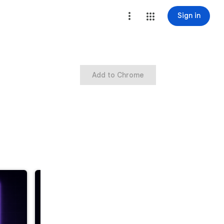
Sign in
Add to Chrome