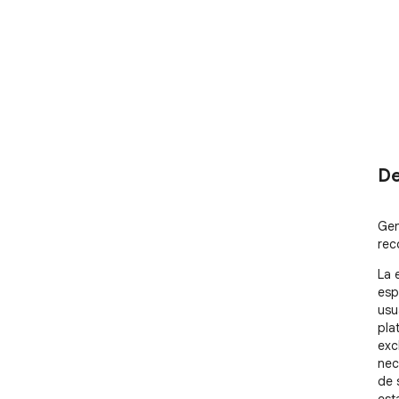
De
Gen
rec
La 
esp
usu
pla
exc
nec
de 