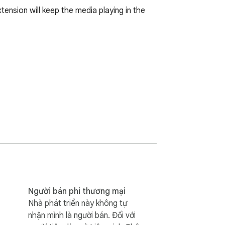
nsion will keep the media playing in the 
Người bán phi thương mại
Nhà phát triển này không tự
nhận mình là người bán. Đối với