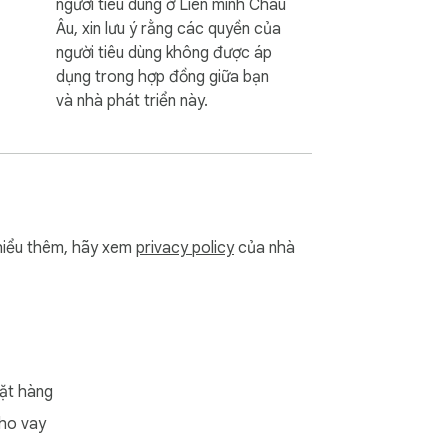
người tiêu dùng ở Liên minh Châu
Âu, xin lưu ý rằng các quyền của
người tiêu dùng không được áp
dụng trong hợp đồng giữa bạn
và nhà phát triển này.
iểu thêm, hãy xem
privacy policy
của nhà
ặt hàng
ho vay