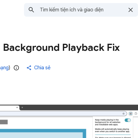
 Background Playback Fix
hạng
)
Chia sẻ