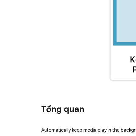
Tổng quan
Automatically keep media play in the backg