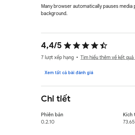
Many browser automatically pauses media pla
background.
4,4/5
7 lượt xếp hạng
Tìm hiểu thêm về kết quả 
Xem tất cả bài đánh giá
Chi tiết
Phiên bản
Kích
0.2.10
73.65