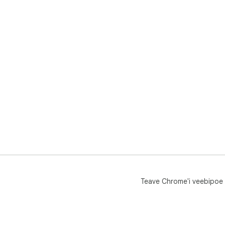
Teave Chrome'i veebipoe