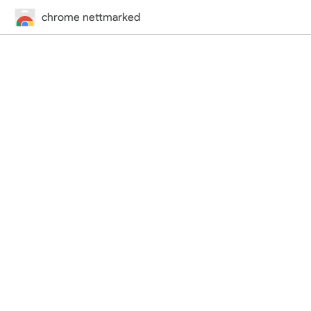
chrome nettmarked