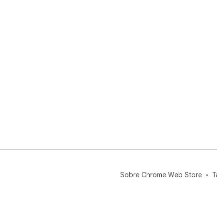
Sobre Chrome Web Store
T