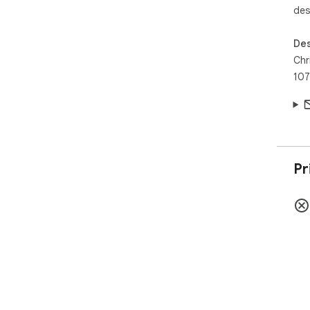
des
Des
Chr
107
Pr