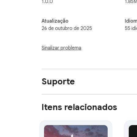
1.0.0
1.85M
Atualização
Idio
26 de outubro de 2025
55 id
Sinalizar problema
Suporte
Itens relacionados