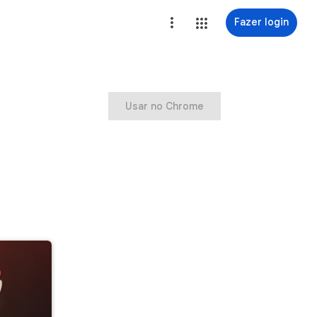
Fazer login
Usar no Chrome