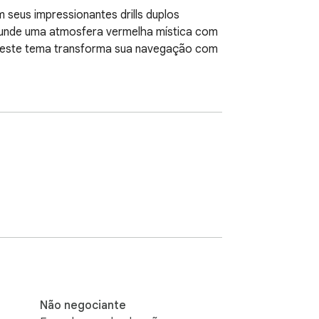
eus impressionantes drills duplos 
 funde uma atmosfera vermelha mística com 
id, este tema transforma sua navegação com 
Não negociante