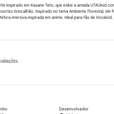
te inspirado em Kasane Teto, que exibe a amada UTAUloid com s
sorriso brincalhão. Inspirado no tema Ambiente Florestal, ele
stética imersiva inspirada em anime. Ideal para fãs de Vocalo
valiações.
nho
Desenvolvedor