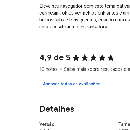
Eleve seu navegador com este tema cativan
carmesim, olhos vermelhos brilhantes e um 
brilhos sutis e tons quentes, criando uma e
uma vibe vibrante e encantadora.
4,9 de 5
10 notas
Saiba mais sobre resultados e a
Acessar todas as avaliações
Detalhes
Versão
Tama