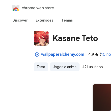
chrome web store
Discover
Extensões
Temas
Kasane Teto
wallpaperalchemy.com
4,9
(
10 no
Tema
Jogos e anime
421 usuários