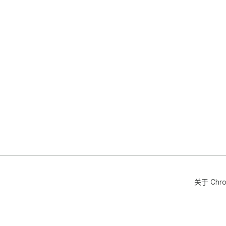
关于 Chr