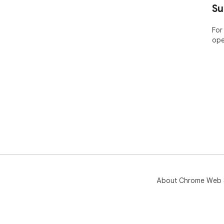
Su
For
ope
About Chrome Web 