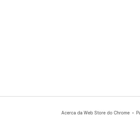
Acerca da Web Store do Chrome
P