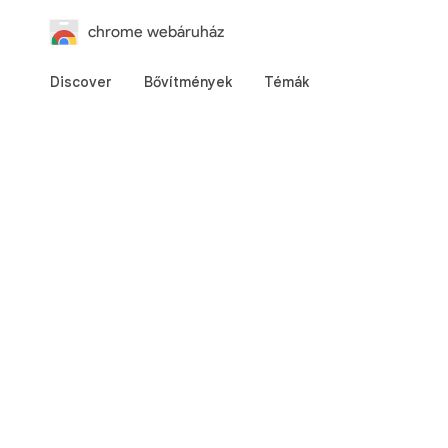
chrome webáruház
Discover
Bővítmények
Témák