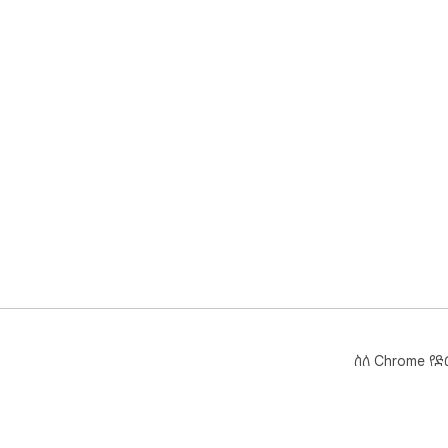
ስለ Chrome የ