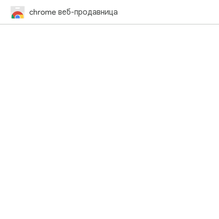
chrome веб-продавница