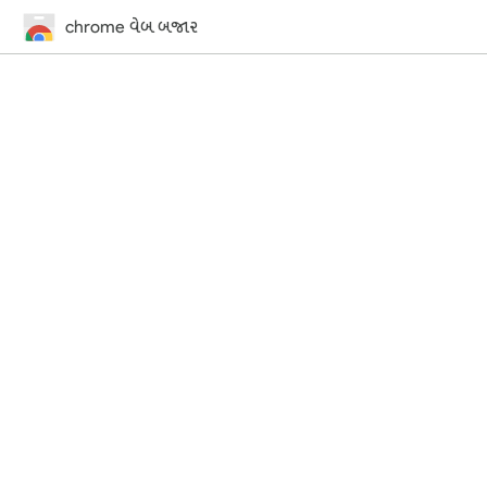
chrome વેબ બજાર