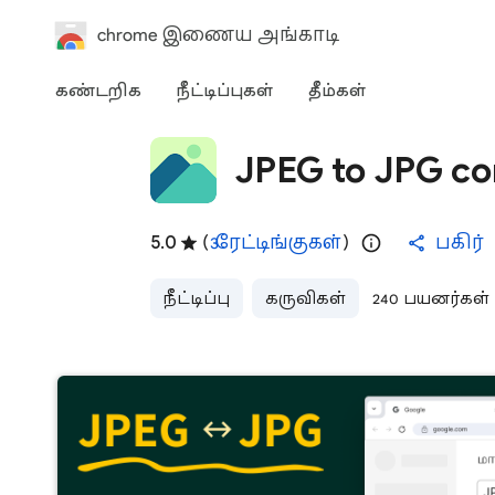
chrome இணைய அங்காடி
கண்டறிக
நீட்டிப்புகள்
தீம்கள்
JPEG to JPG co
5.0
(
3 ரேட்டிங்குகள்
)
பகிர்
நீட்டிப்பு
கருவிகள்
240 பயனர்கள்