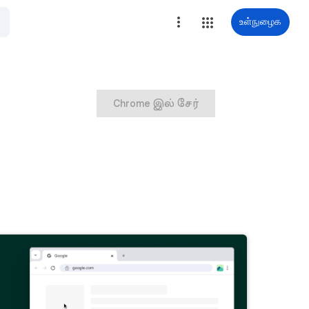
உள்நுழைக
Chrome இல் சேர்