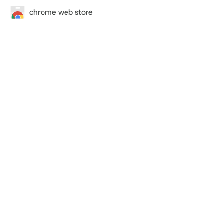
chrome web store