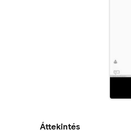
Áttekintés