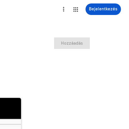
Bejelentkezés
Hozzáadás