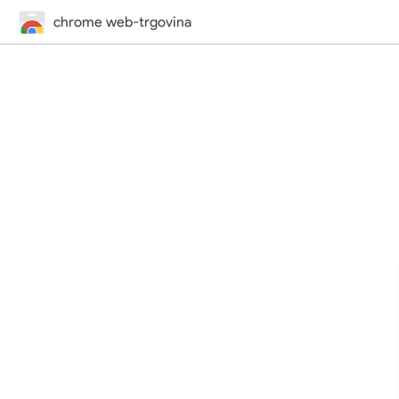
chrome web-trgovina