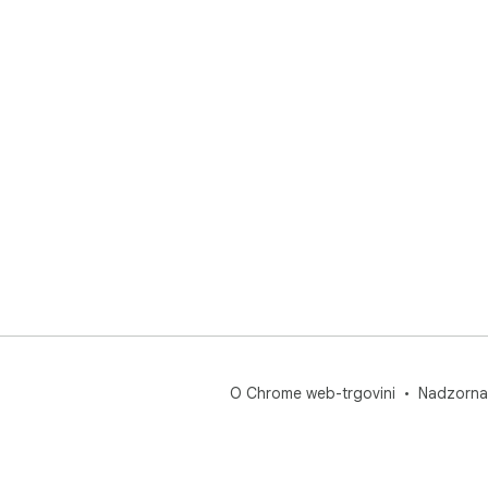
O Chrome web-trgovini
Nadzorna