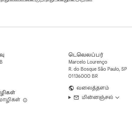
வு
டெவெலப்பர்
iB
Marcelo Lourenço
R. do Bosque São Paulo, SP
01136000 BR
வலைத்தளம்
ிகள்
மின்னஞ்சல்
மொழிகள்