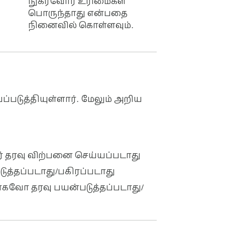
நுகர்வோர் உரிமைகள்
பொருந்தாது என்பதை
நினைவில் கொள்ளவும்.
்படுத்தியுள்ளார். மேலும் அறிய
னர் தரவு விற்பனை செய்யப்படாது
படுத்தப்படாது/பகிரப்படாது
வோ தரவு பயன்படுத்தப்படாது/