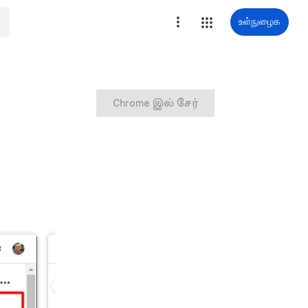
உள்நுழைக
Chrome இல் சேர்