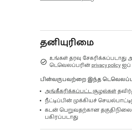
தனியுரிமை
உங்கள் தரவு சேகரிக்கப்படாது 
டெவெலப்பரின்
privacy policy
ஐப் 
பின்வருபவற்றை இந்த டெவெலப்பர்
அங்கீகரிக்கப்பட்ட சூழல்கள்
தவிர்
நீட்டிப்பின் முக்கியச் செயல்பாட
கடன் பெறுவதற்கான தகுதிநிலை
பகிரப்படாது