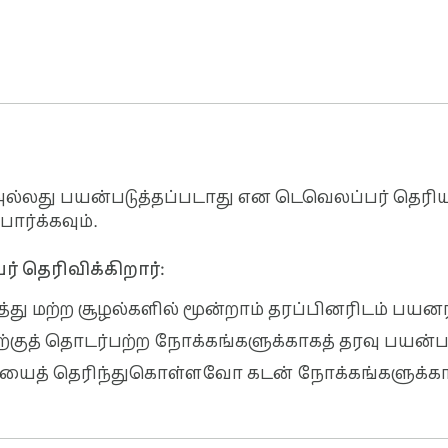
அல்லது பயன்படுத்தப்படாது என டெவெலப்பர் தெரியப
பார்க்கவும்.
 தெரிவிக்கிறார்:
த்து மற்ற சூழல்களில் மூன்றாம் தரப்பினரிடம் பய
்டிற்குத் தொடர்பற்ற நோக்கங்களுக்காகத் தரவு பயன்
யைத் தெரிந்துகொள்ளவோ கடன் நோக்கங்களுக்காக