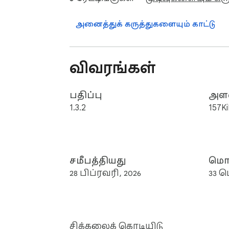
அனைத்துக் கருத்துகளையும் காட்டு
விவரங்கள்
பதிப்பு
அள
1.3.2
157K
சமீபத்தியது
மொழ
28 பிப்ரவரி, 2026
33 
சிக்கலைக் கொடியிடு