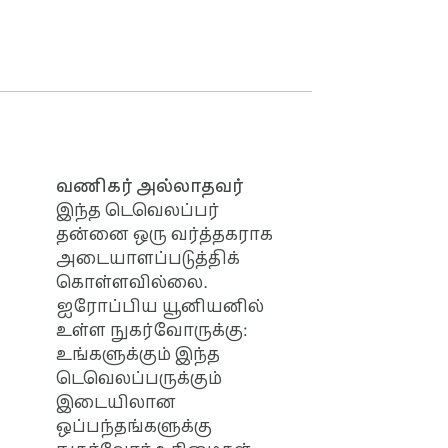
வணிகர் அல்லாதவர்
இந்த டெவெலப்பர்
தன்னை ஒரு வர்த்தகராக
அடையாளப்படுத்திக்
கொள்ளவில்லை.
ஐரோப்பிய யூனியனில்
உள்ள நுகர்வோருக்கு:
உங்களுக்கும் இந்த
டெவெலப்பருக்கும்
இடையிலான
ஒப்பந்தங்களுக்கு