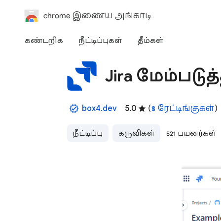
chrome இணைய அங்காடி
கண்டறிக
நீட்டிப்புகள்
தீம்கள்
Jira மேம்படுத
box4.dev
5.0
(
18 ரேட்டிங்குகள்
)
நீட்டிப்பு
கருவிகள்
521 பயனர்கள்