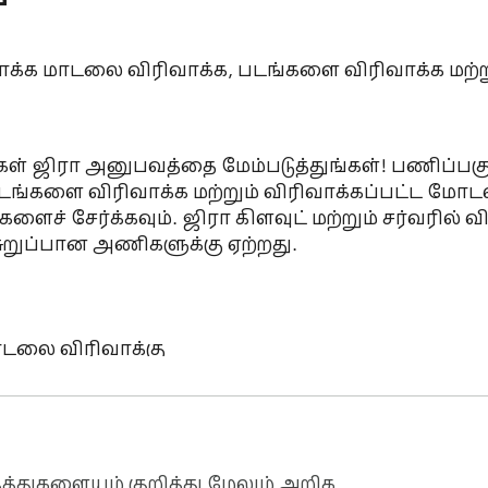
வாக்க மாடலை விரிவாக்க, படங்களை விரிவாக்க மற்ற
 உங்கள் ஜிரா அனுபவத்தை மேம்படுத்துங்கள்! பணிப்
ங்களை விரிவாக்க மற்றும் விரிவாக்கப்பட்ட மோட
ளைச் சேர்க்கவும். ஜிரா கிளவுட் மற்றும் சர்வரில் 
சுறுப்பான அணிகளுக்கு ஏற்றது.

மோடலை விரிவாக்கு

்க்கவும்

கவும் மற்றும் உங்கள் பணிப்பகுதியை ஒழுங்கமைக்க
த்துகளையும் குறித்து மேலும் அறிக.