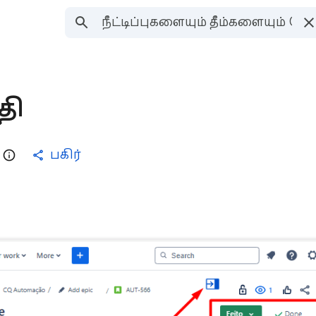
்தி
பகிர்