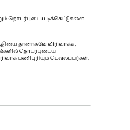
ும் தொடர்புடைய டிக்கெட்டுகளை 
பகுதியை தானாகவே விரிவாக்க, 
ல்களில் தொடர்புடைய 
விரிவாக பணிபுரியும் டெவலப்பர்கள், 
வும்!