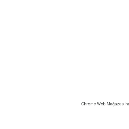
Chrome Web Mağazası h