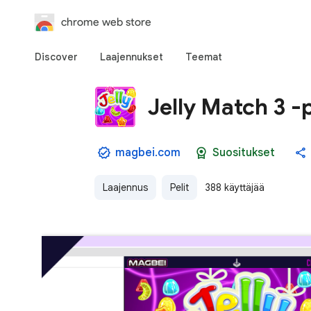
chrome web store
Discover
Laajennukset
Teemat
Jelly Match 3 -pe
magbei.com
Suositukset
Laajennus
Pelit
388 käyttäjää