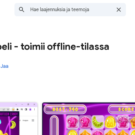
li - toimii offline-tilassa
Jaa